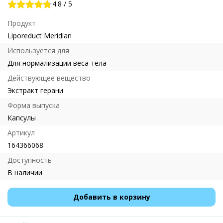
4.8
/
5
Продукт
Liporeduct Meridian
Используется для
Для нормализации веса тела
Действующее вещество
Экстракт герани
Форма выпуска
Капсулы
Артикул
164366068
Доступность
В наличии
Добавить в корзину