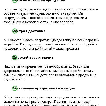
Высокое качество продуктов
Все наши добавки проходят строгий контроль качества и
соответствуют международным стандартам. Мы
сотрудничаем с проверенными производителями и
гарантируем безопасность наших товаров.
Быстрая доставка
Мы обеспечиваем оперативную доставку по всей стране и
за рубеж. В среднем, доставка занимает от 2 до 6 дней в
пределах страны и до 14 дней международная.
Широкий ассортимент
Наш магазин предлагает разнообразие добавок для
здоровья, включая витамины, минералы, пробиотики и
аминокислоты. Вы найдете все необходимые продукты в
одном месте.
Уникальные предложения и акции
Мы регулярно проводим акции и предлагаем эксклюзивные
скидки на популярные товары. Подпишитесь на нашу
рассылку, чтобы быть в курсе всех выгодных предложений.