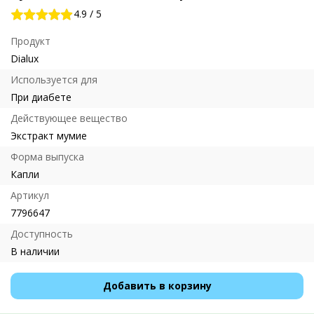
4.9
/
5
Продукт
Dialux
Используется для
При диабете
Действующее вещество
Экстракт мумие
Форма выпуска
Капли
Артикул
7796647
Доступность
В наличии
Добавить в корзину