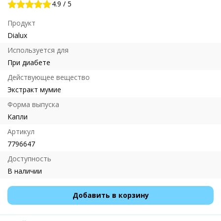
4.9
/
5
Продукт
Dialux
Используется для
При диабете
Действующее вещество
Экстракт мумие
Форма выпуска
Капли
Артикул
7796647
Доступность
В наличии
Добавить в корзину