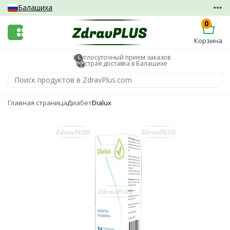
Балашиха
0
Корзина
Круглосуточный прием заказов
Быстрая доставка в Балашихе
Главная страница
Диабет
Dialux