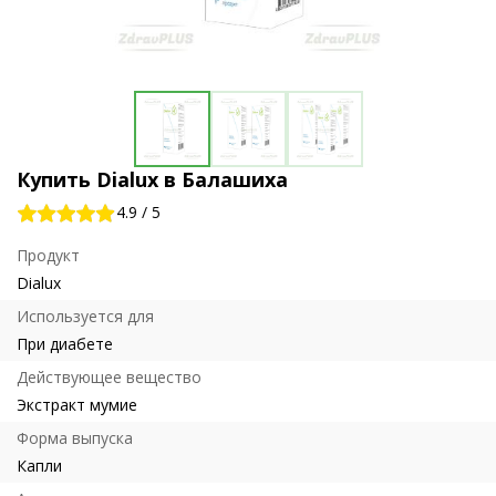
Купить Dialux в Балашиха
4.9
/
5
Продукт
Dialux
Используется для
При диабете
Действующее вещество
Экстракт мумие
Форма выпуска
Капли