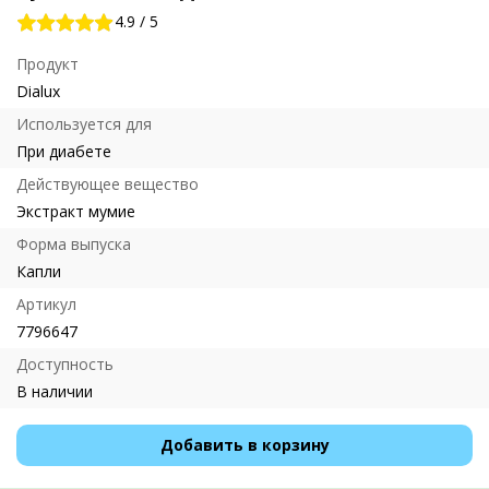
4.9
/
5
Продукт
Dialux
Используется для
При диабете
Действующее вещество
Экстракт мумие
Форма выпуска
Капли
Артикул
7796647
Доступность
В наличии
Добавить в корзину