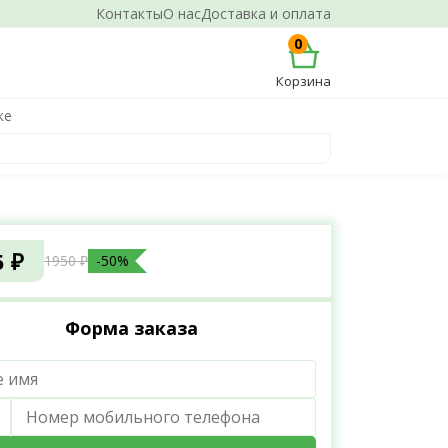
Контакты
О нас
Доставка и оплата
0
Корзина
ке
5 ₽
1950 ₽
-50%
Форма заказа