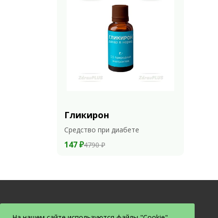
Гликирон
Средство при диабете
147 ₽
4790 ₽
На нашем сайте используются файлы "Cookie".