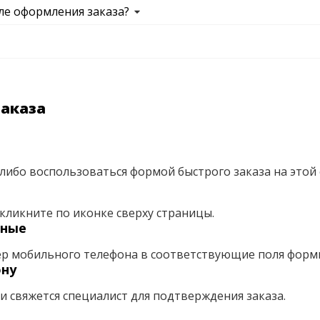
ле оформления заказа?
заказа
либо воспользоваться формой быстрого заказа на этой 
кликните по иконке сверху страницы.
нные
ер мобильного телефона в соответствующие поля форм
ону
ми свяжется специалист для подтверждения заказа.