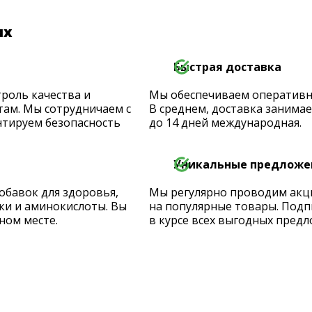
их
Быстрая доставка
роль качества и
Мы обеспечиваем оперативную
ам. Мы сотрудничаем с
В среднем, доставка занимает
тируем безопасность
до 14 дней международная.
Уникальные предложе
обавок для здоровья,
Мы регулярно проводим акц
ки и аминокислоты. Вы
на популярные товары. Подп
ном месте.
в курсе всех выгодных предл