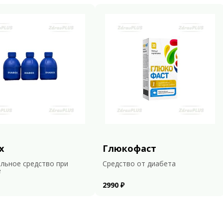
x
Глюкофаст
льное средство при
Средство от диабета
е
2990 ₽