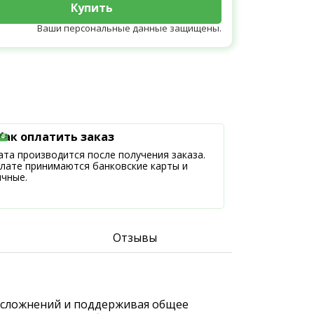
Купить
Ваши персональные данные защищены.
Как оплатить заказ
та производится после получения заказа.
плате принимаются банковские карты и
ичные.
Отзывы
к осложнений и поддерживая общее