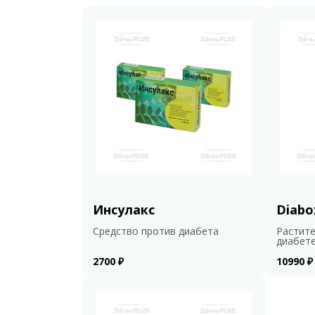
Инсулакс
Diabo
Средство против диабета
Растите
диабет
2700 ₽
10990 ₽