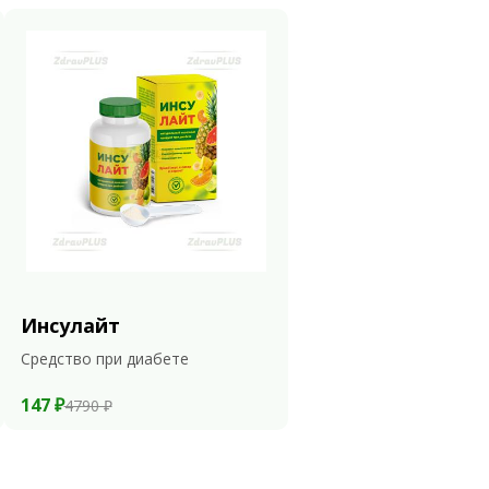
Инсулайт
Средство при диабете
147 ₽
4790 ₽