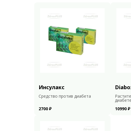
Инсулакс
Diabo
Средство против диабета
Растите
диабет
2700 ₽
10990 ₽