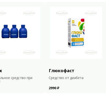
x
Глюкофаст
льное средство при
Средство от диабета
е
2990 ₽