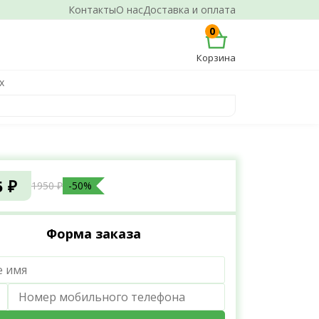
Контакты
О нас
Доставка и оплата
0
Корзина
х
5 ₽
1950 ₽
-50%
Форма заказа