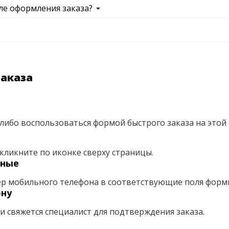
ле оформления заказа?
заказа
либо воспользоваться формой быстрого заказа на этой 
кликните по иконке сверху страницы.
нные
ер мобильного телефона в соответствующие поля форм
ону
ми свяжется специалист для подтверждения заказа.