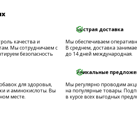
их
Быстрая доставка
роль качества и
Мы обеспечиваем оперативную
ам. Мы сотрудничаем с
В среднем, доставка занимает
тируем безопасность
до 14 дней международная.
Уникальные предложе
обавок для здоровья,
Мы регулярно проводим акц
ки и аминокислоты. Вы
на популярные товары. Подп
ном месте.
в курсе всех выгодных предл