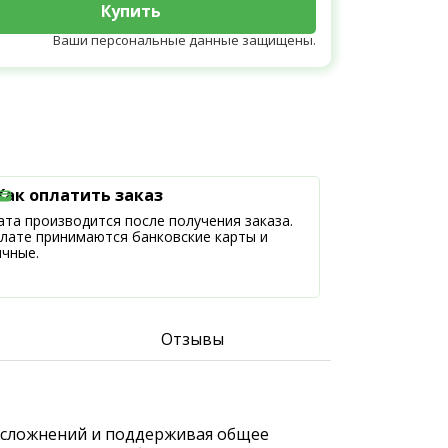
Купить
Ваши персональные данные защищены.
Как оплатить заказ
та производится после получения заказа.
плате принимаются банковские карты и
ичные.
Отзывы
к осложнений и поддерживая общее