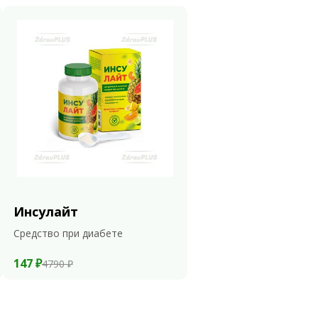
Инсулайт
Средство при диабете
147 ₽
4790 ₽