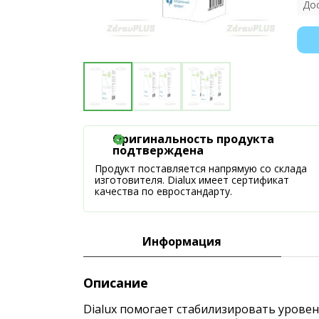
До
Оригинальность продукта
подтверждена
Продукт поставляется напрямую со склада
изготовителя. Dialux имеет сертификат
качества по евростандарту.
Информация
Описание
Dialux помогает стабилизировать уровен