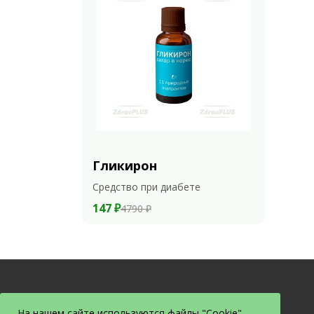
Гликирон
Средство при диабете
147 ₽
4790 ₽
На нашем сайте используются файлы "Cookie".