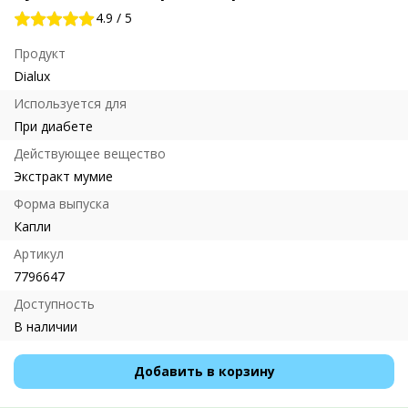
4.9
/
5
Продукт
Dialux
Используется для
При диабете
Действующее вещество
Экстракт мумие
Форма выпуска
Капли
Артикул
7796647
Доступность
В наличии
Добавить в корзину