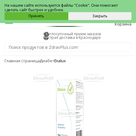
Краснодар
На нашем сайте используются файлы "Cookie". Они помогают
сделать сайт быстрее и удобнее.
0
Принять
Закрыть
Корзина
Круглосуточный прием заказов
Быстрая доставка в Краснодаре
Главная страница
Диабет
Dialux