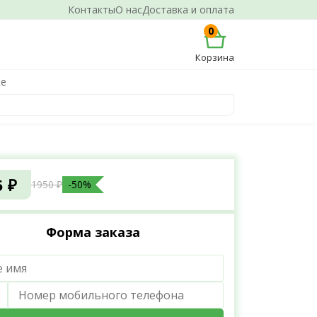
Контакты
О нас
Доставка и оплата
0
Корзина
ке
5 ₽
1950 ₽
-50%
Форма заказа