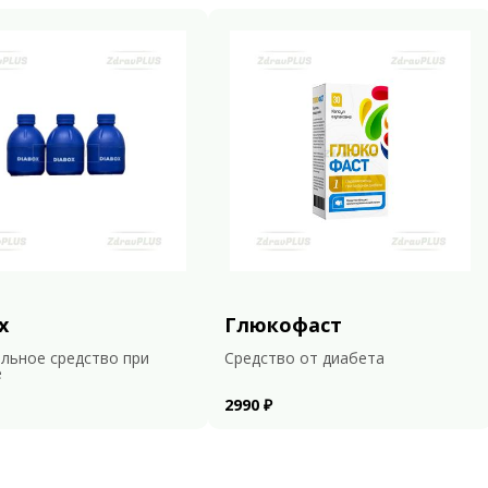
x
Глюкофаст
льное средство при
Средство от диабета
е
2990 ₽