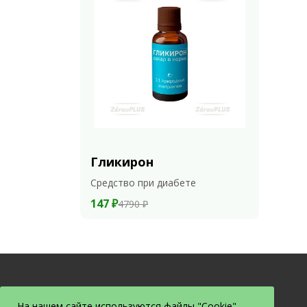
Гликирон
Средство при диабете
147 ₽
4790 ₽
На нашем сайте используются файлы "Cookie".