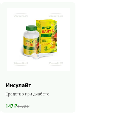
Инсулайт
Средство при диабете
147 ₽
4790 ₽