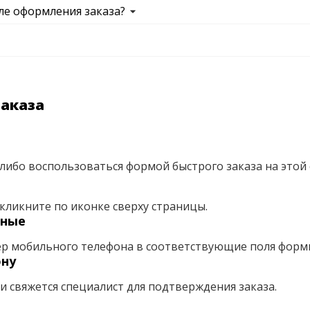
ле оформления заказа?
заказа
либо воспользоваться формой быстрого заказа на этой 
кликните по иконке сверху страницы.
нные
ер мобильного телефона в соответствующие поля форм
ону
ми свяжется специалист для подтверждения заказа.