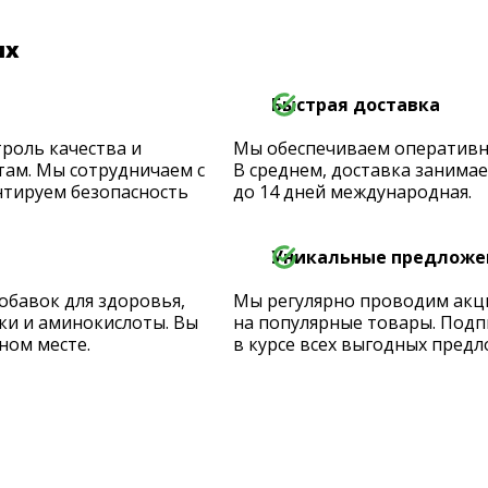
их
Быстрая доставка
роль качества и
Мы обеспечиваем оперативную
ам. Мы сотрудничаем с
В среднем, доставка занимает
тируем безопасность
до 14 дней международная.
Уникальные предложе
обавок для здоровья,
Мы регулярно проводим акц
ки и аминокислоты. Вы
на популярные товары. Подп
ном месте.
в курсе всех выгодных предл