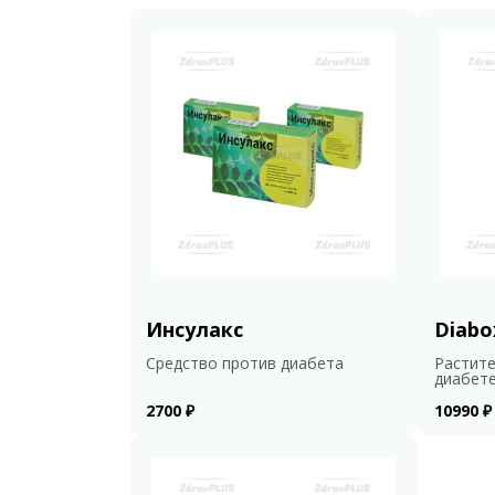
Инсулакс
Diabo
Средство против диабета
Растите
диабет
2700 ₽
10990 ₽