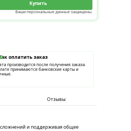
Купить
Ваши персональные данные защищены.
Как оплатить заказ
та производится после получения заказа.
плате принимаются банковские карты и
ичные.
Отзывы
к осложнений и поддерживая общее