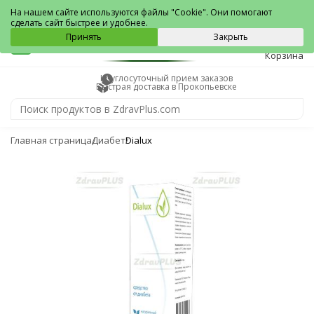
Прокопьевск
На нашем сайте используются файлы "Cookie". Они помогают
сделать сайт быстрее и удобнее.
0
Принять
Закрыть
Корзина
Круглосуточный прием заказов
Быстрая доставка в Прокопьевске
Главная страница
Диабет
Dialux