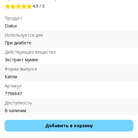
4.9
/
5
Продукт
Dialux
Используется для
При диабете
Действующее вещество
Экстракт мумие
Форма выпуска
Капли
Артикул
7796647
Доступность
В наличии
Добавить в корзину