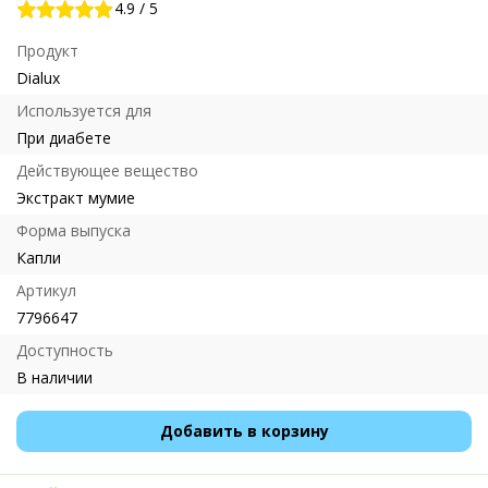
4.9
/
5
Продукт
Dialux
Используется для
При диабете
Действующее вещество
Экстракт мумие
Форма выпуска
Капли
Артикул
7796647
Доступность
В наличии
Добавить в корзину