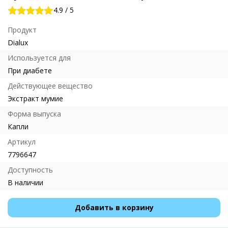
4.9
/
5
Продукт
Dialux
Используется для
При диабете
Действующее вещество
Экстракт мумие
Форма выпуска
Капли
Артикул
7796647
Доступность
В наличии
Добавить в корзину