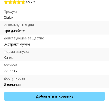
4.9
/
5
Продукт
Dialux
Используется для
При диабете
Действующее вещество
Экстракт мумие
Форма выпуска
Капли
Артикул
7796647
Доступность
В наличии
Добавить в корзину