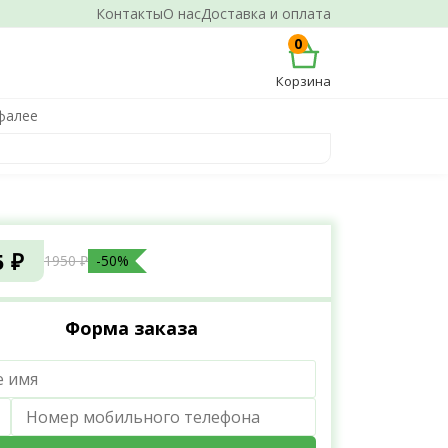
Контакты
О нас
Доставка и оплата
0
Корзина
фалее
5 ₽
1950 ₽
-50%
Форма заказа