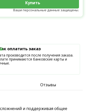
Купить
Ваши персональные данные защищены.
Как оплатить заказ
та производится после получения заказа.
плате принимаются банковские карты и
ичные.
Отзывы
к осложнений и поддерживая общее