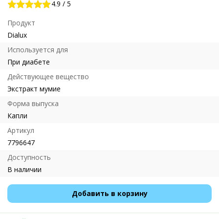
4.9
/
5
Продукт
Dialux
Используется для
При диабете
Действующее вещество
Экстракт мумие
Форма выпуска
Капли
Артикул
7796647
Доступность
В наличии
Добавить в корзину