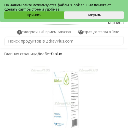
Ялта
На нашем сайте используются файлы "Cookie". Они помогают
сделать сайт быстрее и удобнее.
0
Принять
Закрыть
Корзина
Круглосуточный прием заказов
Быстрая доставка в Ялте
Главная страница
Диабет
Dialux