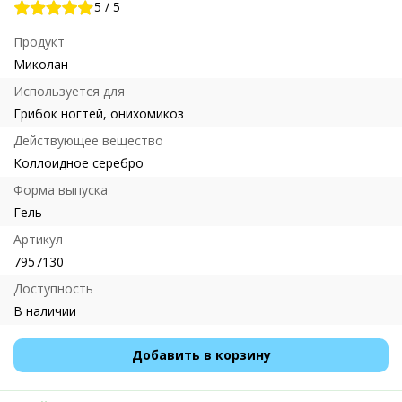
5
/
5
Продукт
Миколан
Используется для
Грибок ногтей, онихомикоз
Действующее вещество
Коллоидное серебро
Форма выпуска
Гель
Артикул
7957130
Доступность
В наличии
Добавить в корзину