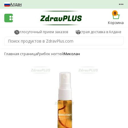
Алдан
0
Корзина
Круглосуточный прием заказов
Быстрая доставка в Алдане
Главная страница
Грибок ногтей
Миколан