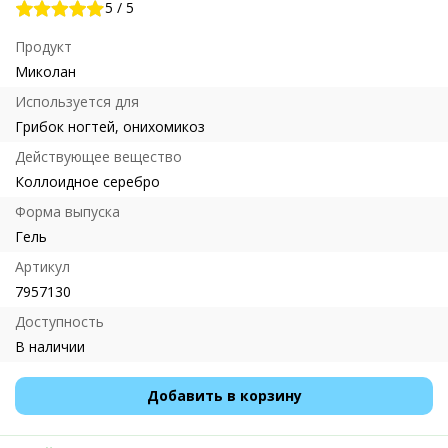
5
/
5
Продукт
Миколан
Используется для
Грибок ногтей, онихомикоз
Действующее вещество
Коллоидное серебро
Форма выпуска
Гель
Артикул
7957130
Доступность
В наличии
Добавить в корзину