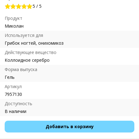
5
/
5
Продукт
Миколан
Используется для
Грибок ногтей, онихомикоз
Действующее вещество
Коллоидное серебро
Форма выпуска
Гель
Артикул
7957130
Доступность
В наличии
Добавить в корзину