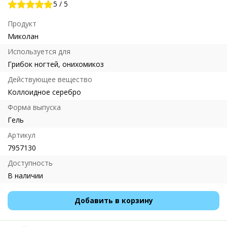
5
/
5
Продукт
Миколан
Используется для
Грибок ногтей, онихомикоз
Действующее вещество
Коллоидное серебро
Форма выпуска
Гель
Артикул
7957130
Доступность
В наличии
Добавить в корзину