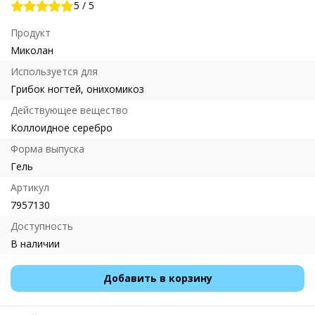
5
/
5
Продукт
Миколан
Используется для
Грибок ногтей, онихомикоз
Действующее вещество
Коллоидное серебро
Форма выпуска
Гель
Артикул
7957130
Доступность
В наличии
Добавить в корзину