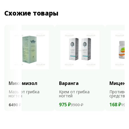
Схожие товары
Микомизол
Варанга
Мицени
Мазь от грибка
Крем от грибка
Противог
ногтей
ногтей
средство
975 ₽
168 ₽
6490 ₽
3900 ₽
199