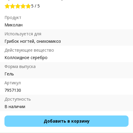
5
/
5
Продукт
Миколан
Используется для
Грибок ногтей, онихомикоз
Действующее вещество
Коллоидное серебро
Форма выпуска
Гель
Артикул
7957130
Доступность
В наличии
Добавить в корзину