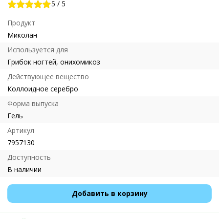
5
/
5
Продукт
Миколан
Используется для
Грибок ногтей, онихомикоз
Действующее вещество
Коллоидное серебро
Форма выпуска
Гель
Артикул
7957130
Доступность
В наличии
Добавить в корзину