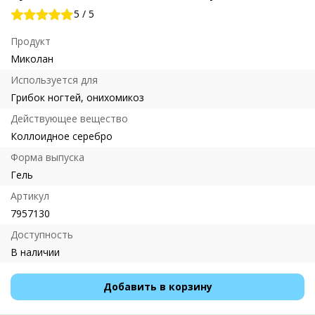
5
/
5
Продукт
Миколан
Используется для
Грибок ногтей, онихомикоз
Действующее вещество
Коллоидное серебро
Форма выпуска
Гель
Артикул
7957130
Доступность
В наличии
Добавить в корзину