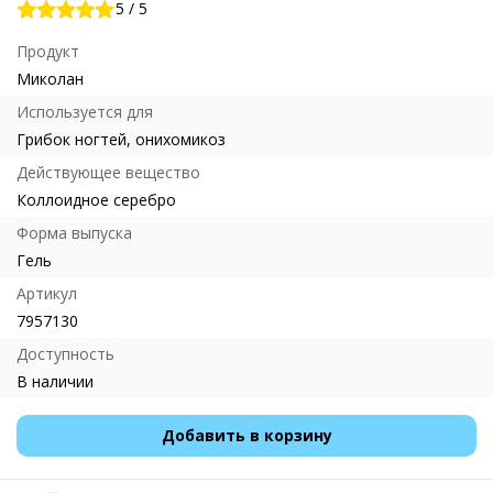
5
/
5
Продукт
Миколан
Используется для
Грибок ногтей, онихомикоз
Действующее вещество
Коллоидное серебро
Форма выпуска
Гель
Артикул
7957130
Доступность
В наличии
Добавить в корзину