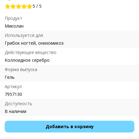
5
/
5
Продукт
Миколан
Используется для
Грибок ногтей, онихомикоз
Действующее вещество
Коллоидное серебро
Форма выпуска
Гель
Артикул
7957130
Доступность
В наличии
Добавить в корзину