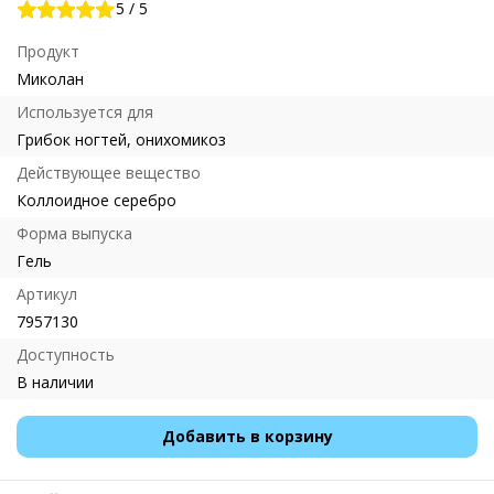
5
/
5
Продукт
Миколан
Используется для
Грибок ногтей, онихомикоз
Действующее вещество
Коллоидное серебро
Форма выпуска
Гель
Артикул
7957130
Доступность
В наличии
Добавить в корзину