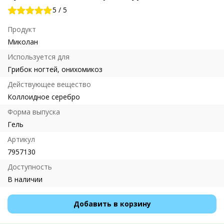
5
/
5
Продукт
Миколан
Используется для
Грибок ногтей, онихомикоз
Действующее вещество
Коллоидное серебро
Форма выпуска
Гель
Артикул
7957130
Доступность
В наличии
Добавить в корзину