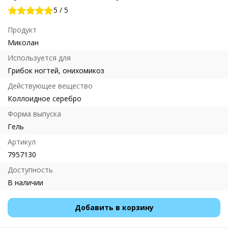
5
/
5
Продукт
Миколан
Используется для
Грибок ногтей, онихомикоз
Действующее вещество
Коллоидное серебро
Форма выпуска
Гель
Артикул
7957130
Доступность
В наличии
Добавить в корзину