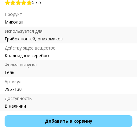
5
/
5
Продукт
Миколан
Используется для
Грибок ногтей, онихомикоз
Действующее вещество
Коллоидное серебро
Форма выпуска
Гель
Артикул
7957130
Доступность
В наличии
Добавить в корзину