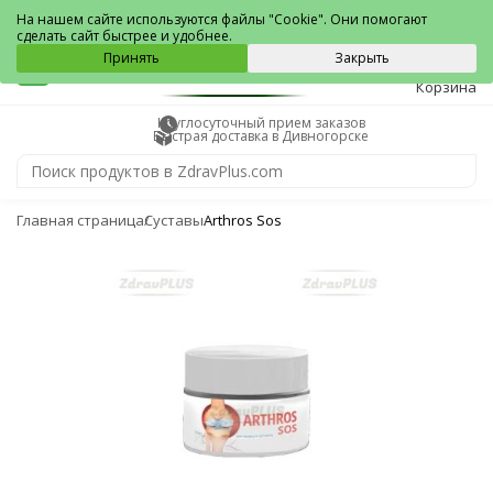
Дивногорск
На нашем сайте используются файлы "Cookie". Они помогают
сделать сайт быстрее и удобнее.
0
Принять
Закрыть
Корзина
Круглосуточный прием заказов
Быстрая доставка в Дивногорске
Главная страница
Суставы
Arthros Sos