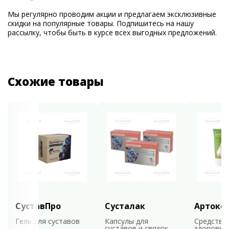
Мы регулярно проводим акции и предлагаем эксклюзивные
скидки на популярные товары. Подпишитесь на нашу
рассылку, чтобы быть в курсе всех выгодных предложений.
Схожие товары
СуставПро
Сусталак
Артокс
Гель для суставов
Капсулы для
Средство
суставов и связок
здоровья