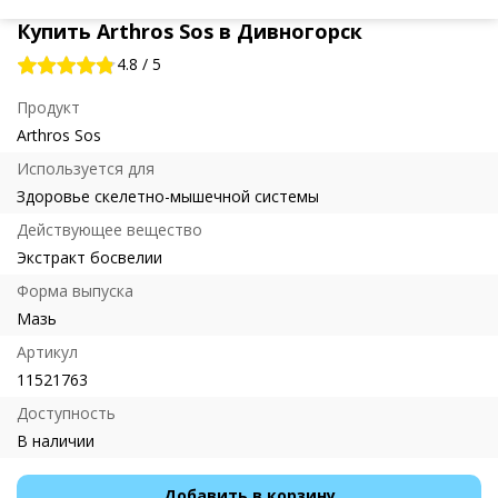
Купить Arthros Sos в Дивногорск
4.8
/
5
Продукт
Arthros Sos
Используется для
Здоровье скелетно-мышечной системы
Действующее вещество
Экстракт босвелии
Форма выпуска
Мазь
Артикул
11521763
Доступность
В наличии
Добавить в корзину