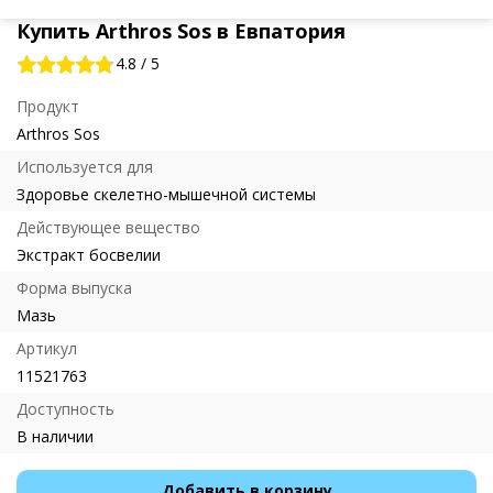
Купить Arthros Sos в Евпатория
4.8
/
5
Продукт
Arthros Sos
Используется для
Здоровье скелетно-мышечной системы
Действующее вещество
Экстракт босвелии
Форма выпуска
Мазь
Артикул
11521763
Доступность
В наличии
Добавить в корзину