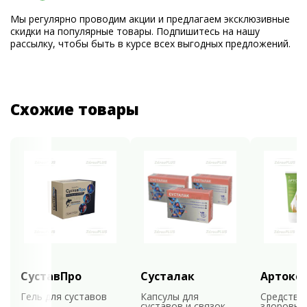
Мы регулярно проводим акции и предлагаем эксклюзивные
скидки на популярные товары. Подпишитесь на нашу
рассылку, чтобы быть в курсе всех выгодных предложений.
Схожие товары
СуставПро
Сусталак
Артокс
Гель для суставов
Капсулы для
Средство
суставов и связок
здоровья