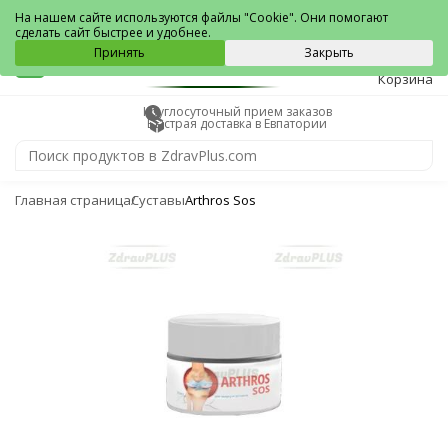
Евпатория
На нашем сайте используются файлы "Cookie". Они помогают
сделать сайт быстрее и удобнее.
0
Принять
Закрыть
Корзина
Круглосуточный прием заказов
Быстрая доставка в Евпатории
Главная страница
Суставы
Arthros Sos