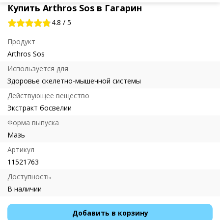
Купить Arthros Sos в Гагарин
4.8
/
5
Продукт
Arthros Sos
Используется для
Здоровье скелетно-мышечной системы
Действующее вещество
Экстракт босвелии
Форма выпуска
Мазь
Артикул
11521763
Доступность
В наличии
Добавить в корзину