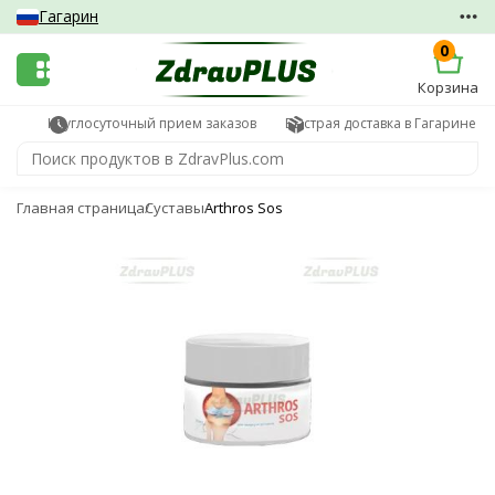
Гагарин
0
Корзина
Круглосуточный прием заказов
Быстрая доставка в Гагарине
Главная страница
Суставы
Arthros Sos