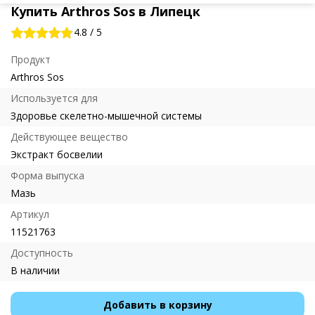
Купить Arthros Sos в Липецк
4.8
/
5
Продукт
Arthros Sos
Используется для
Здоровье скелетно-мышечной системы
Действующее вещество
Экстракт босвелии
Форма выпуска
Мазь
Артикул
11521763
Доступность
В наличии
Добавить в корзину