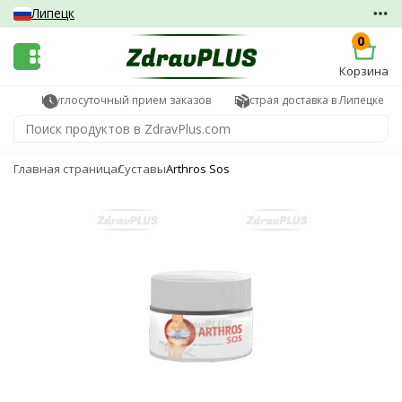
Липецк
0
Корзина
Круглосуточный прием заказов
Быстрая доставка в Липецке
Главная страница
Суставы
Arthros Sos