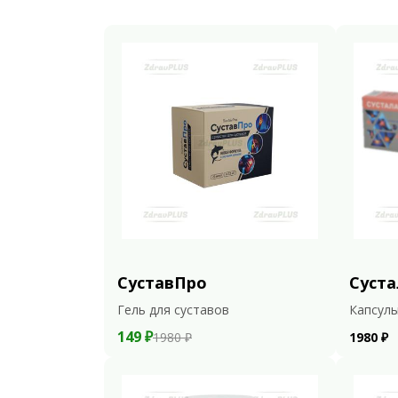
СуставПро
Суста
Гель для суставов
Капсулы
149 ₽
1980 ₽
1980 ₽