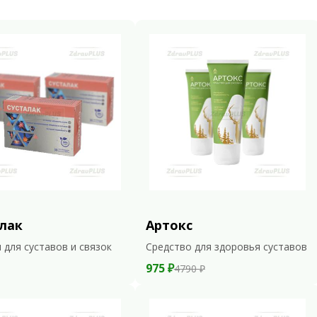
лак
Артокс
 для суставов и связок
Средство для здоровья суставов
975 ₽
4790 ₽