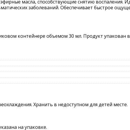
и эфирные масла, способствующие снятию воспаления. 
вматических заболеваний. Обеспечивает быстрое ощуще
иковом контейнере объемом 30 мл. Продукт упакован 
реохлаждения. Хранить в недоступном для детей месте.
указана на упаковке.