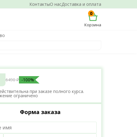
Контакты
О нас
Доставка и оплата
0
Корзина
во
6490 ₽
-100%
ействительна при заказе полного курса.
жение ограничено
Форма заказа