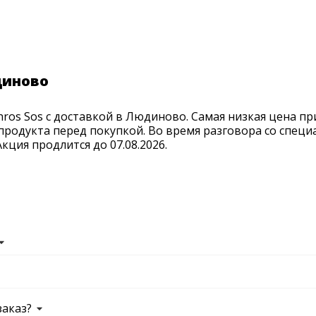
диново
ros Sos с доставкой в Людиново. Самая низкая цена пр
продукта перед покупкой. Во время разговора со спец
ция продлится до 07.08.2026.
заказ?