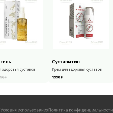
ргель
Суставитин
я здоровья суставов
Крем для здоровья суставов
90 ₽
1990 ₽
Условия использования
Политика конфиденциальности