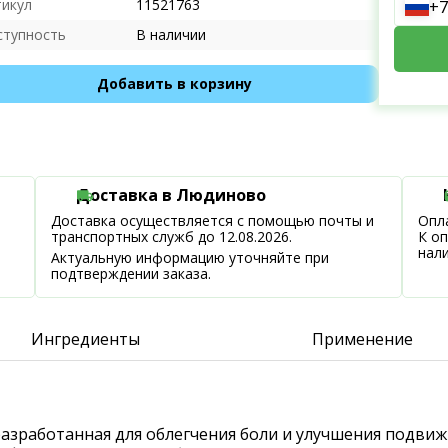
тикул
11521763
+7
ступность
В наличии
Добавить в корзину
Доставка в Людиново
Доставка осуществляется с помощью почты и
Опла
транспортных служб до 12.08.2026.
К о
нал
Актуальную информацию уточняйте при
подтверждении заказа.
Ингредиенты
Применение
, разработанная для облегчения боли и улучшения подв