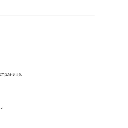
странице.
ы.