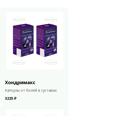
Хондримакс
Капсулы от болей в суставах
3225 ₽