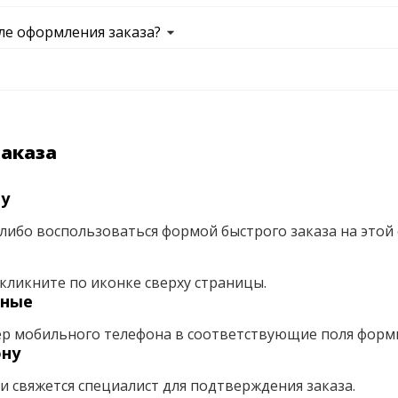
ле оформления заказа?
заказа
ну
либо воспользоваться формой быстрого заказа на этой 
кликните по иконке сверху страницы.
нные
ер мобильного телефона в соответствующие поля форм
ону
ми свяжется специалист для подтверждения заказа.