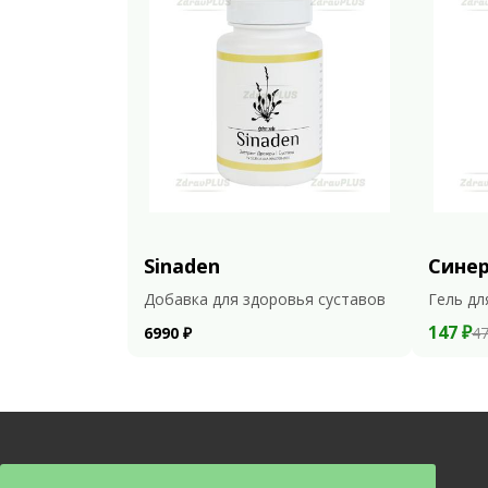
Sinaden
Сине
Добавка для здоровья суставов
Гель дл
147 ₽
6990 ₽
47