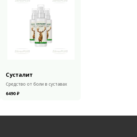
Сусталит
Средство от боли в суставах
6490 ₽