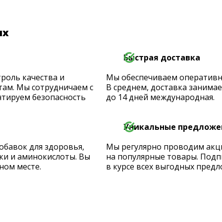
их
Быстрая доставка
роль качества и
Мы обеспечиваем оперативную
ам. Мы сотрудничаем с
В среднем, доставка занимает
тируем безопасность
до 14 дней международная.
Уникальные предложе
обавок для здоровья,
Мы регулярно проводим акц
ки и аминокислоты. Вы
на популярные товары. Подп
ном месте.
в курсе всех выгодных предл