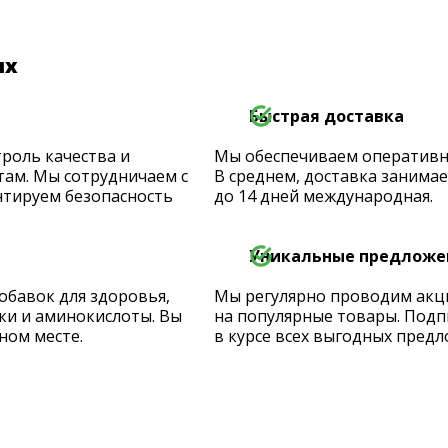
их
Быстрая доставка
роль качества и
Мы обеспечиваем оперативную
ам. Мы сотрудничаем с
В среднем, доставка занимает
тируем безопасность
до 14 дней международная.
Уникальные предложе
обавок для здоровья,
Мы регулярно проводим акц
ки и аминокислоты. Вы
на популярные товары. Подп
ном месте.
в курсе всех выгодных предл