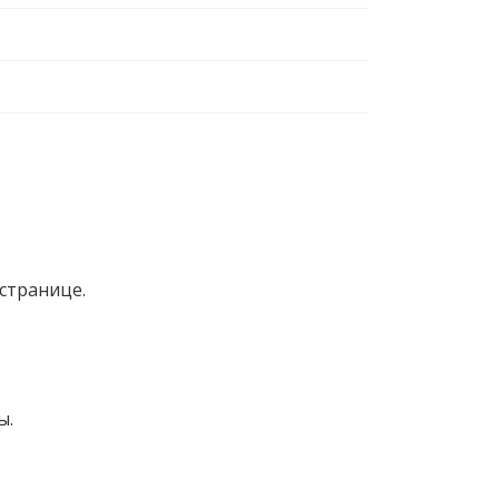
странице.
ы.