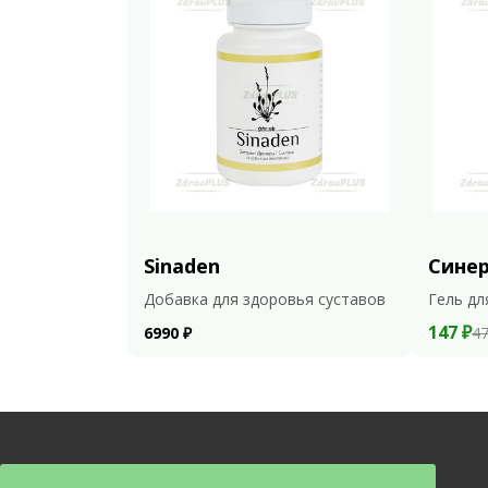
Sinaden
Сине
Добавка для здоровья суставов
Гель дл
147 ₽
6990 ₽
47