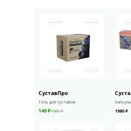
СуставПро
Суста
Гель для суставов
Капсулы
149 ₽
1980 ₽
1980 ₽