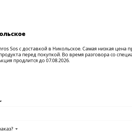
кольское
ros Sos с доставкой в Никольское. Самая низкая цена 
продукта перед покупкой. Во время разговора со спец
ция продлится до 07.08.2026.
заказ?