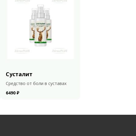
Сусталит
Средство от боли в суставах
6490 ₽