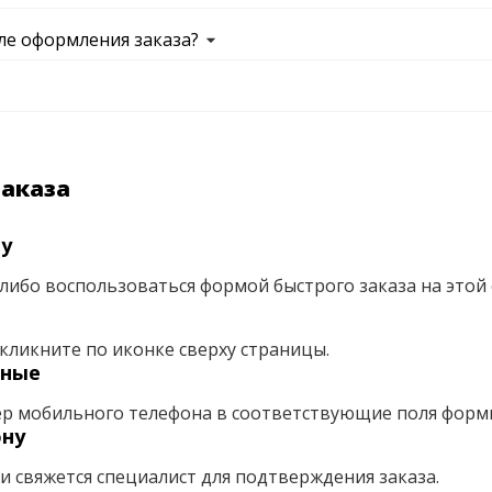
ле оформления заказа?
заказа
ну
либо воспользоваться формой быстрого заказа на этой 
кликните по иконке сверху страницы.
нные
ер мобильного телефона в соответствующие поля форм
ону
ми свяжется специалист для подтверждения заказа.