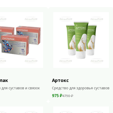
лак
Артокс
 для суставов и связок
Средство для здоровья суставов
975 ₽
4790 ₽