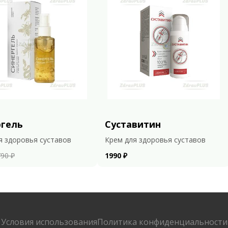
ргель
Суставитин
я здоровья суставов
Крем для здоровья суставов
90 ₽
1990 ₽
Условия использования
Политика конфиденциальности