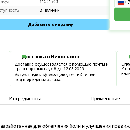
тикул
11521763
+7
ступность
В наличии
Добавить в корзину
Доставка в Никольское
Доставка осуществляется с помощью почты и
Опла
транспортных служб до 12.08.2026.
К о
нал
Актуальную информацию уточняйте при
подтверждении заказа.
Ингредиенты
Применение
, разработанная для облегчения боли и улучшения подв