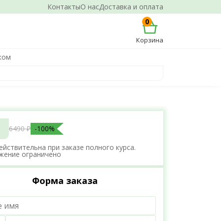
Контакты
О нас
Доставка и оплата
0
Корзина
ком
6490 ₽
-100%
ействительна при заказе полного курса.
жение ограничено
Форма заказа