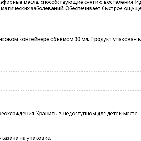
и эфирные масла, способствующие снятию воспаления. 
вматических заболеваний. Обеспечивает быстрое ощуще
иковом контейнере объемом 30 мл. Продукт упакован 
реохлаждения. Хранить в недоступном для детей месте.
указана на упаковке.