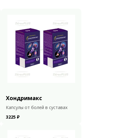
Хондримакс
Капсулы от болей в суставах
3225 ₽