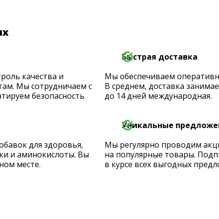
их
Быстрая доставка
роль качества и
Мы обеспечиваем оперативную
ам. Мы сотрудничаем с
В среднем, доставка занимает
тируем безопасность
до 14 дней международная.
Уникальные предложе
обавок для здоровья,
Мы регулярно проводим акц
ки и аминокислоты. Вы
на популярные товары. Подп
ном месте.
в курсе всех выгодных предл