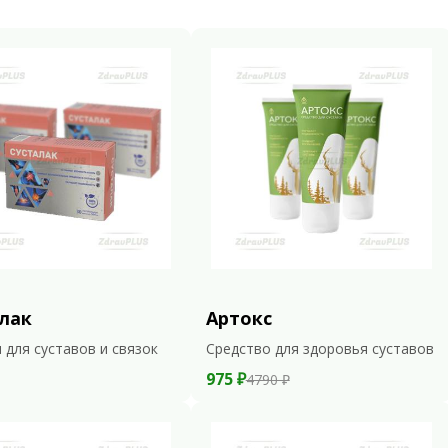
лак
Артокс
 для суставов и связок
Средство для здоровья суставов
975 ₽
4790 ₽