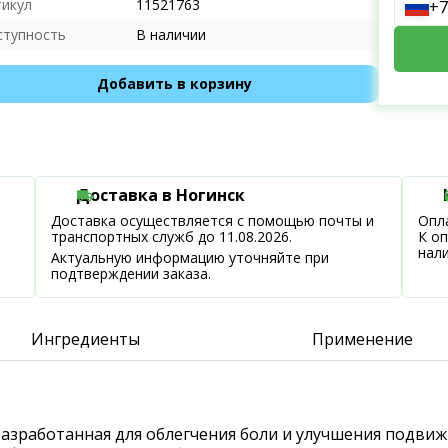
тикул
11521763
+7
ступность
В наличии
Добавить в корзину
Доставка в Ногинск
Доставка осуществляется с помощью почты и
Опла
транспортных служб до 11.08.2026.
К о
нал
Актуальную информацию уточняйте при
подтверждении заказа.
Ингредиенты
Применение
, разработанная для облегчения боли и улучшения подв