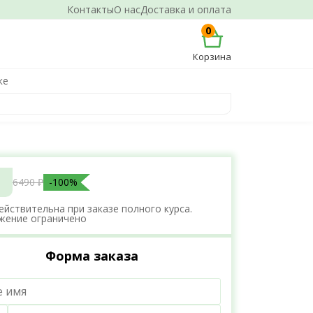
Контакты
О нас
Доставка и оплата
0
Корзина
ке
6490 ₽
-100%
ействительна при заказе полного курса.
жение ограничено
Форма заказа