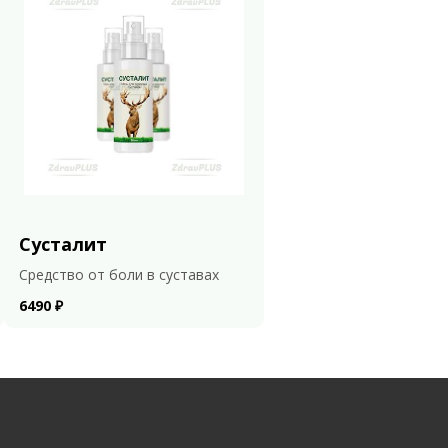
Сусталит
Средство от боли в суставах
6490 ₽