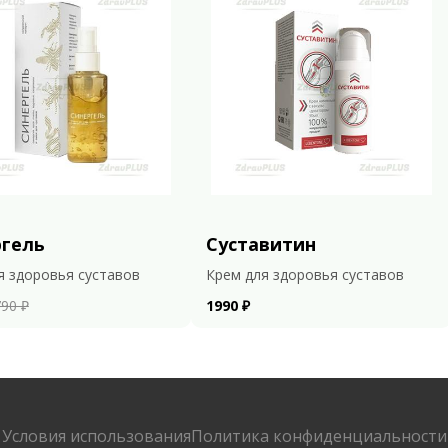
ргель
Суставитин
я здоровья суставов
Крем для здоровья суставов
90 ₽
1990 ₽
Условия использования
Политика конфиденциальности