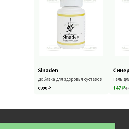
Sinaden
Сине
Добавка для здоровья суставов
Гель дл
147 ₽
6990 ₽
47