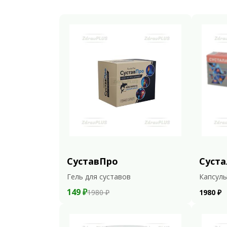
СуставПро
Суста
Гель для суставов
Капсулы
149 ₽
1980 ₽
1980 ₽