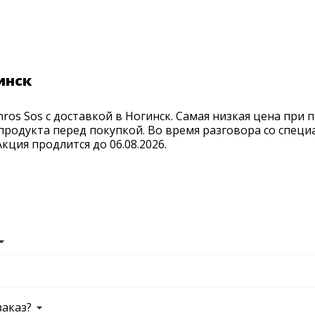
инск
ros Sos с доставкой в Ногинск. Самая низкая цена при 
продукта перед покупкой. Во время разговора со спец
ция продлится до 06.08.2026.
заказ?