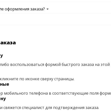
ле оформления заказа?
заказа
ну
либо воспользоваться формой быстрого заказа на этой 
кликните по иконке сверху страницы.
нные
ер мобильного телефона в соответствующие поля форм
ону
ми свяжется специалист для подтверждения заказа.