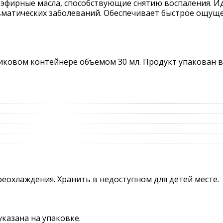
и эфирные масла, способствующие снятию воспаления. 
вматических заболеваний. Обеспечивает быстрое ощуще
иковом контейнере объемом 30 мл. Продукт упакован 
реохлаждения. Хранить в недоступном для детей месте.
указана на упаковке.