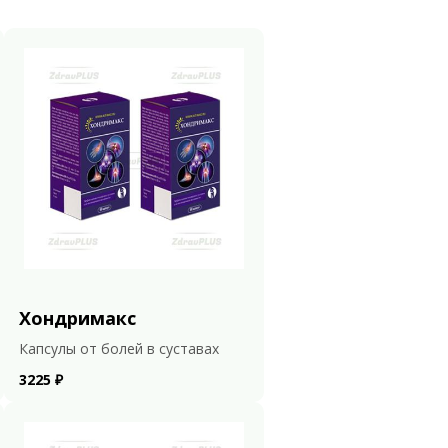
Хондримакс
Капсулы от болей в суставах
3225 ₽