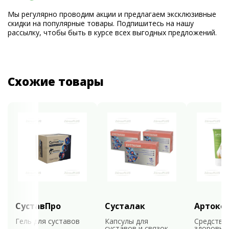
Мы регулярно проводим акции и предлагаем эксклюзивные
скидки на популярные товары. Подпишитесь на нашу
рассылку, чтобы быть в курсе всех выгодных предложений.
Схожие товары
СуставПро
Сусталак
Артокс
Гель для суставов
Капсулы для
Средство
суставов и связок
здоровья