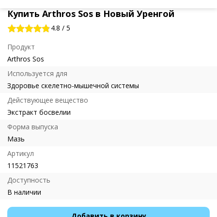
Купить Arthros Sos в Новый Уренгой
4.8
/
5
Продукт
Arthros Sos
Используется для
Здоровье скелетно-мышечной системы
Действующее вещество
Экстракт босвелии
Форма выпуска
Мазь
Артикул
11521763
Доступность
В наличии
Добавить в корзину