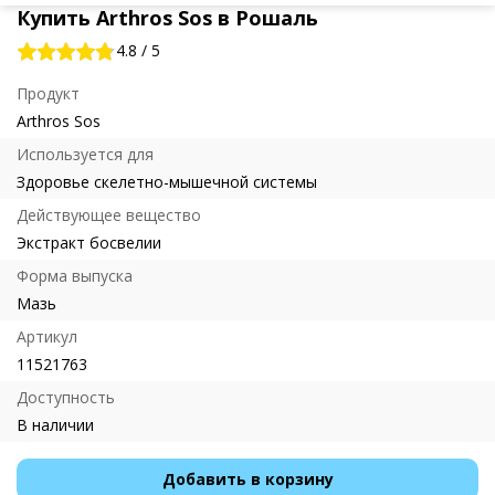
Купить Arthros Sos в Рошаль
4.8
/
5
Продукт
Arthros Sos
Используется для
Здоровье скелетно-мышечной системы
Действующее вещество
Экстракт босвелии
Форма выпуска
Мазь
Артикул
11521763
Доступность
В наличии
Добавить в корзину