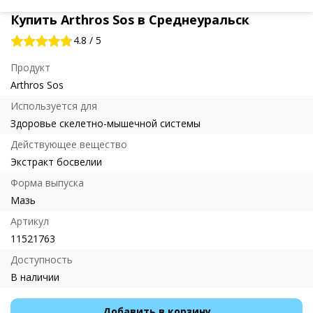
Купить Arthros Sos в Среднеуральск
4.8
/
5
Продукт
Arthros Sos
Используется для
Здоровье скелетно-мышечной системы
Действующее вещество
Экстракт босвелии
Форма выпуска
Мазь
Артикул
11521763
Доступность
В наличии
Добавить в корзину