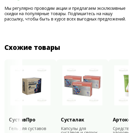
Мы регулярно проводим акции и предлагаем эксклюзивные
скидки на популярные товары. Подпишитесь на нашу
рассылку, чтобы быть в курсе всех выгодных предложений.
Схожие товары
СуставПро
Сусталак
Артокс
Гель для суставов
Капсулы для
Средство
суставов и связок
здоровья