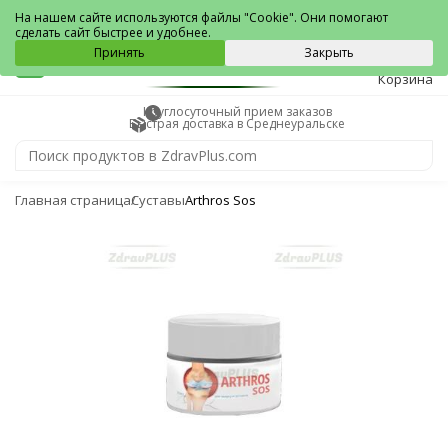
Среднеуральск
На нашем сайте используются файлы "Cookie". Они помогают
сделать сайт быстрее и удобнее.
0
Принять
Закрыть
Корзина
Круглосуточный прием заказов
Быстрая доставка в Среднеуральске
Главная страница
Суставы
Arthros Sos