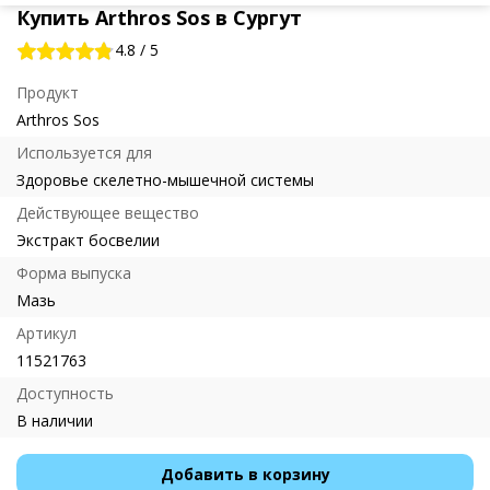
Купить Arthros Sos в Сургут
4.8
/
5
Продукт
Arthros Sos
Используется для
Здоровье скелетно-мышечной системы
Действующее вещество
Экстракт босвелии
Форма выпуска
Мазь
Артикул
11521763
Доступность
В наличии
Добавить в корзину