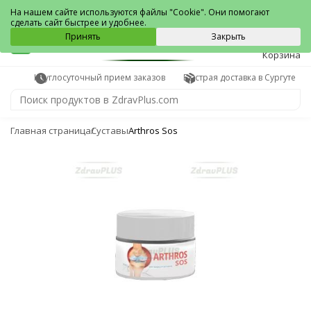
Сургут
На нашем сайте используются файлы "Cookie". Они помогают
сделать сайт быстрее и удобнее.
0
Принять
Закрыть
Корзина
Круглосуточный прием заказов
Быстрая доставка в Сургуте
Главная страница
Суставы
Arthros Sos