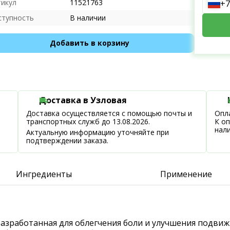
тикул
11521763
+7
ступность
В наличии
Добавить в корзину
Доставка в Узловая
Доставка осуществляется с помощью почты и
Опла
транспортных служб до 13.08.2026.
К о
нал
Актуальную информацию уточняйте при
подтверждении заказа.
Ингредиенты
Применение
, разработанная для облегчения боли и улучшения подв