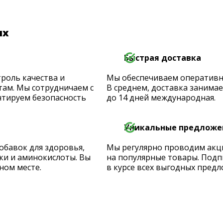
их
Быстрая доставка
роль качества и
Мы обеспечиваем оперативную
ам. Мы сотрудничаем с
В среднем, доставка занимает
тируем безопасность
до 14 дней международная.
Уникальные предложе
обавок для здоровья,
Мы регулярно проводим акц
ки и аминокислоты. Вы
на популярные товары. Подп
ном месте.
в курсе всех выгодных предл