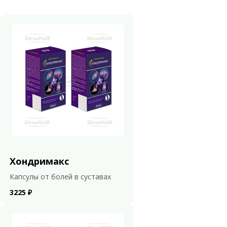
Хондримакс
Капсулы от болей в суставах
3225 ₽