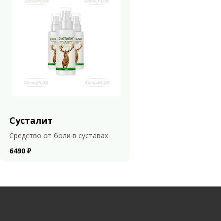
Сусталит
Средство от боли в суставах
6490 ₽