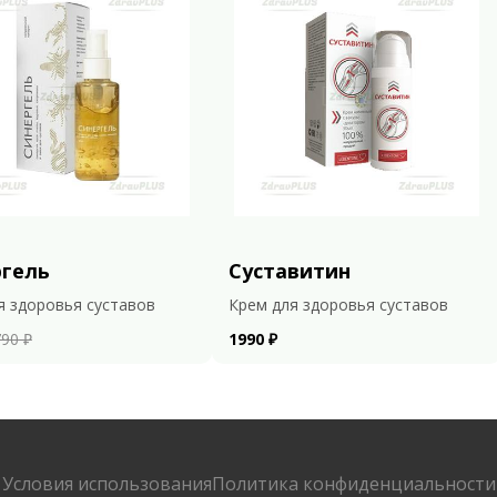
ргель
Суставитин
я здоровья суставов
Крем для здоровья суставов
90 ₽
1990 ₽
Условия использования
Политика конфиденциальности