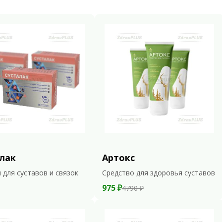
лак
Артокс
 для суставов и связок
Средство для здоровья суставов
975 ₽
4790 ₽