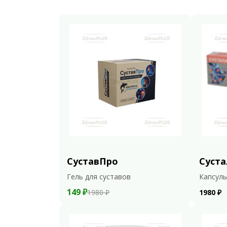
СуставПро
Суста
Гель для суставов
Капсулы
149 ₽
1980 ₽
1980 ₽