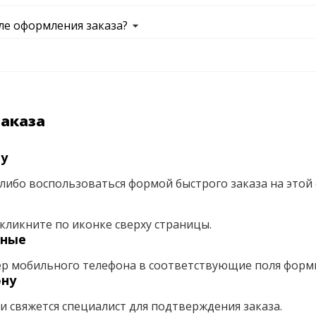
ле оформления заказа?
заказа
ну
либо воспользоваться формой быстрого заказа на этой 
кликните по иконке сверху страницы.
нные
ер мобильного телефона в соответствующие поля форм
ону
ми свяжется специалист для подтверждения заказа.