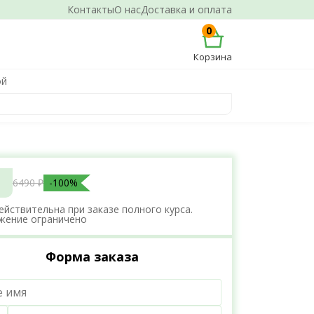
Контакты
О нас
Доставка и оплата
0
Корзина
ой
6490 ₽
-100%
ействительна при заказе полного курса.
жение ограничено
Форма заказа