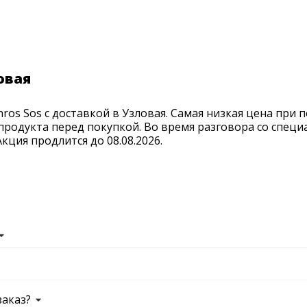
овая
ros Sos с доставкой в Узловая. Самая низкая цена при 
продукта перед покупкой. Во время разговора со спец
ция продлится до 08.08.2026.
заказ?