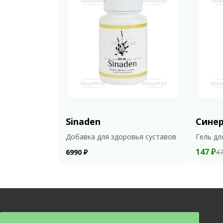
Sinaden
Сине
Добавка для здоровья суставов
Гель дл
147 ₽
6990 ₽
47