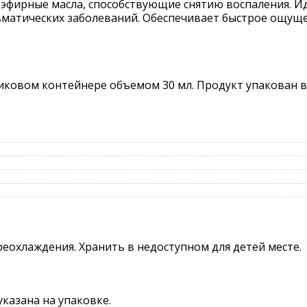
и эфирные масла, способствующие снятию воспаления. 
вматических заболеваний. Обеспечивает быстрое ощуще
иковом контейнере объемом 30 мл. Продукт упакован 
реохлаждения. Хранить в недоступном для детей месте.
указана на упаковке.