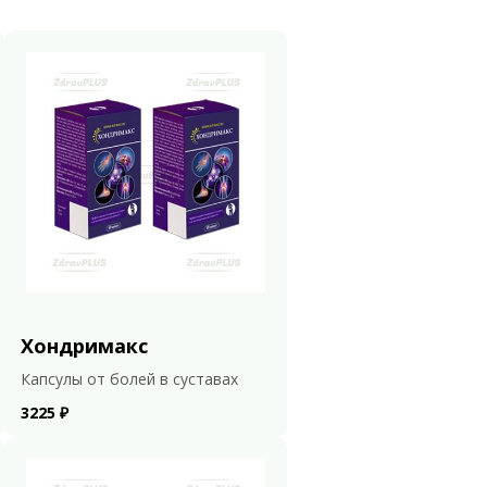
Хондримакс
Капсулы от болей в суставах
3225 ₽