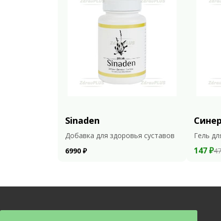
Sinaden
Сине
Добавка для здоровья суставов
Гель дл
147 ₽
6990 ₽
47