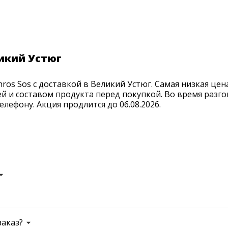
ликий Устюг
os Sos с доставкой в Великий Устюг. Самая низкая цена
й и составом продукта перед покупкой. Во время разго
лефону. Акция продлится до 06.08.2026.
заказ?