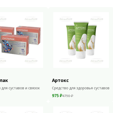
лак
Артокс
 для суставов и связок
Средство для здоровья суставов
975 ₽
4790 ₽