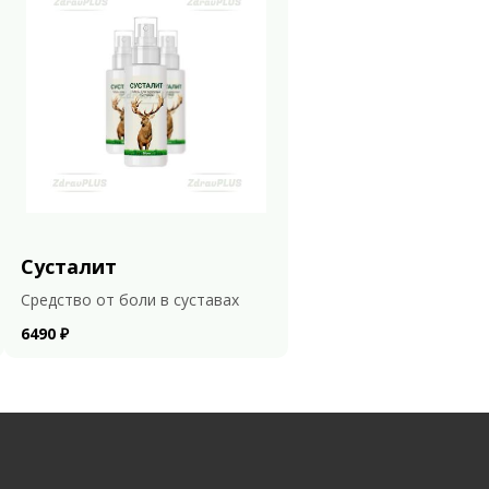
Сусталит
Средство от боли в суставах
6490 ₽