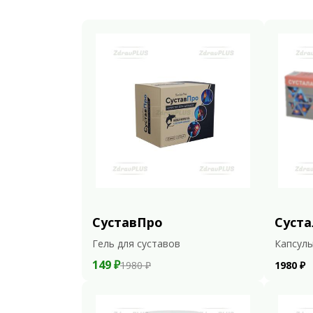
СуставПро
Суста
Гель для суставов
Капсулы
149 ₽
1980 ₽
1980 ₽