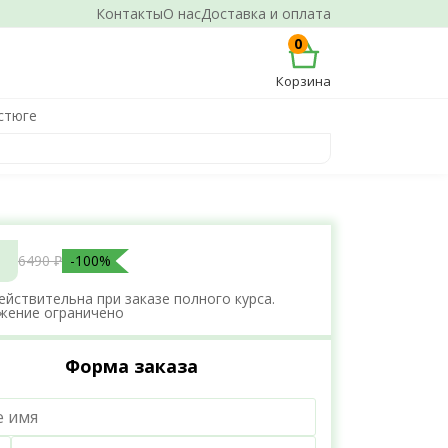
Контакты
О нас
Доставка и оплата
0
Корзина
стюге
6490 ₽
-100%
ействительна при заказе полного курса.
жение ограничено
Форма заказа