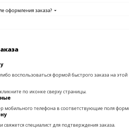
ле оформления заказа?
заказа
ну
либо воспользоваться формой быстрого заказа на этой 
кликните по иконке сверху страницы.
нные
ер мобильного телефона в соответствующие поля форм
ону
ми свяжется специалист для подтверждения заказа.