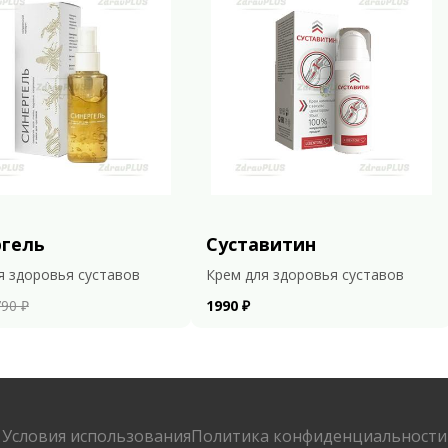
ргель
Суставитин
я здоровья суставов
Крем для здоровья суставов
90 ₽
1990 ₽
Условия использования
Политика конфиденциальности