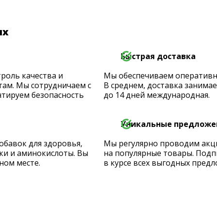
их
Быстрая доставка
роль качества и
Мы обеспечиваем оперативную
ам. Мы сотрудничаем с
В среднем, доставка занимает
тируем безопасность
до 14 дней международная.
Уникальные предложе
обавок для здоровья,
Мы регулярно проводим акц
ки и аминокислоты. Вы
на популярные товары. Подп
ном месте.
в курсе всех выгодных предл