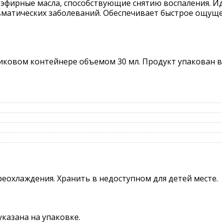
и эфирные масла, способствующие снятию воспаления. 
вматических заболеваний. Обеспечивает быстрое ощуще
иковом контейнере объемом 30 мл. Продукт упакован 
реохлаждения. Хранить в недоступном для детей месте.
указана на упаковке.