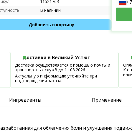
тикул
11521763
+7
ступность
В наличии
Добавить в корзину
Доставка в Великий Устюг
Доставка осуществляется с помощью почты и
Опла
транспортных служб до 11.08.2026.
К о
нал
Актуальную информацию уточняйте при
подтверждении заказа.
Ингредиенты
Применение
, разработанная для облегчения боли и улучшения подв