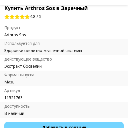
Купить Arthros Sos в Заречный
4.8
/
5
Продукт
Arthros Sos
Используется для
Здоровье скелетно-мышечной системы
Действующее вещество
Экстракт босвелии
Форма выпуска
Мазь
Артикул
11521763
Доступность
В наличии
Добавить в корзину