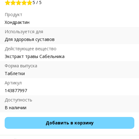
5
/
5
Продукт
Хондрактин
Используется для
Для здоровья суставов
Действующее вещество
Экстракт травы Сабельника
Форма выпуска
Таблетки
Артикул
143877997
Доступность
В наличии
Добавить в корзину