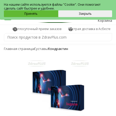
Асбест
На нашем сайте используются файлы "Cookie". Они помогают
сделать сайт быстрее и удобнее.
0
Принять
Закрыть
Корзина
Круглосуточный прием заказов
Быстрая доставка в Асбесте
Главная страница
Суставы
Хондрактин