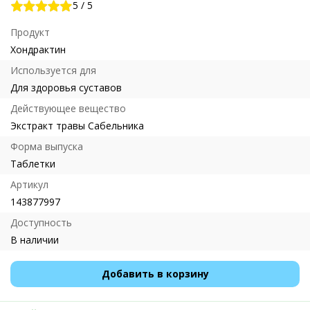
5
/
5
Продукт
Хондрактин
Используется для
Для здоровья суставов
Действующее вещество
Экстракт травы Сабельника
Форма выпуска
Таблетки
Артикул
143877997
Доступность
В наличии
Добавить в корзину