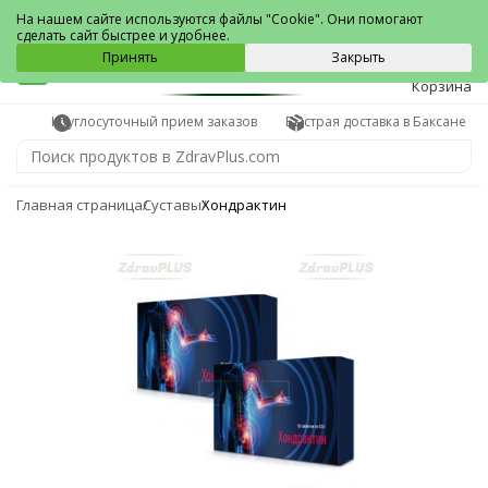
Баксан
На нашем сайте используются файлы "Cookie". Они помогают
сделать сайт быстрее и удобнее.
0
Принять
Закрыть
Корзина
Круглосуточный прием заказов
Быстрая доставка в Баксане
Главная страница
Суставы
Хондрактин