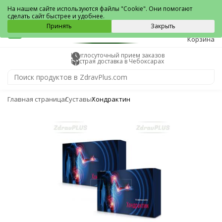
Чебоксары
На нашем сайте используются файлы "Cookie". Они помогают
сделать сайт быстрее и удобнее.
0
Принять
Закрыть
Корзина
Круглосуточный прием заказов
Быстрая доставка в Чебоксарах
Главная страница
Суставы
Хондрактин