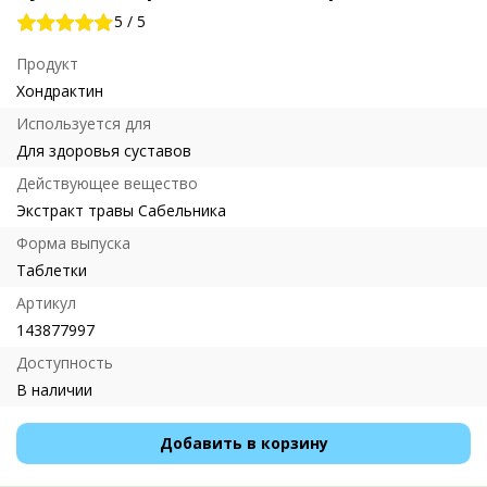
5
/
5
Продукт
Хондрактин
Используется для
Для здоровья суставов
Действующее вещество
Экстракт травы Сабельника
Форма выпуска
Таблетки
Артикул
143877997
Доступность
В наличии
Добавить в корзину