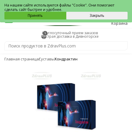
Дивногорск
На нашем сайте используются файлы "Cookie". Они помогают
сделать сайт быстрее и удобнее.
0
Принять
Закрыть
Корзина
Круглосуточный прием заказов
Быстрая доставка в Дивногорске
Главная страница
Суставы
Хондрактин