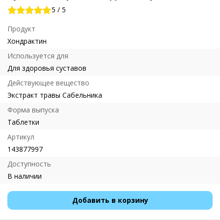
5
/
5
Продукт
Хондрактин
Используется для
Для здоровья суставов
Действующее вещество
Экстракт травы Сабельника
Форма выпуска
Таблетки
Артикул
143877997
Доступность
В наличии
Добавить в корзину