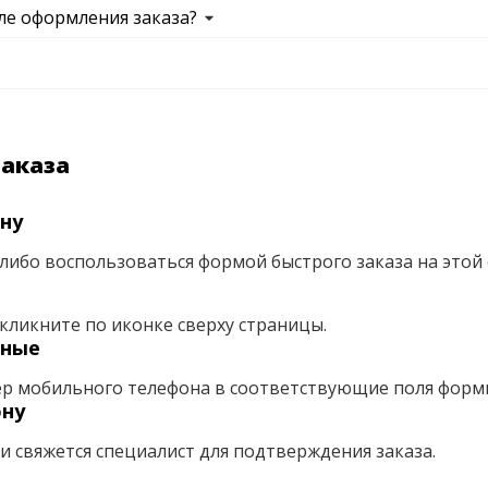
ле оформления заказа?
заказа
ну
либо воспользоваться формой быстрого заказа на этой 
кликните по иконке сверху страницы.
нные
ер мобильного телефона в соответствующие поля форм
ону
ми свяжется специалист для подтверждения заказа.