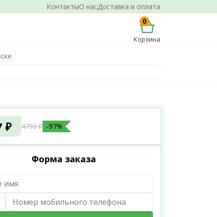
Контакты
О нас
Доставка и оплата
0
Корзина
вске
7 ₽
4790 ₽
-97%
Форма заказа