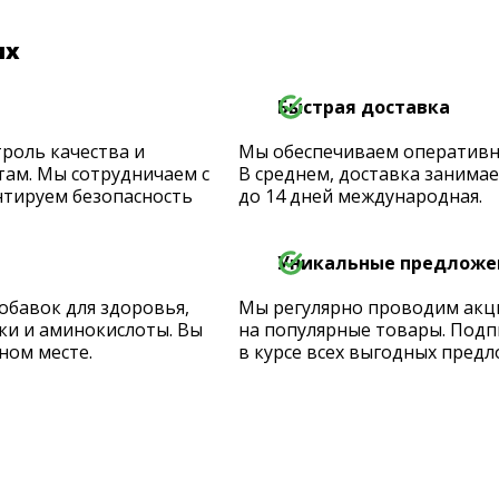
их
Быстрая доставка
роль качества и
Мы обеспечиваем оперативную
ам. Мы сотрудничаем с
В среднем, доставка занимает
тируем безопасность
до 14 дней международная.
Уникальные предложе
обавок для здоровья,
Мы регулярно проводим акц
ки и аминокислоты. Вы
на популярные товары. Подп
ном месте.
в курсе всех выгодных предл