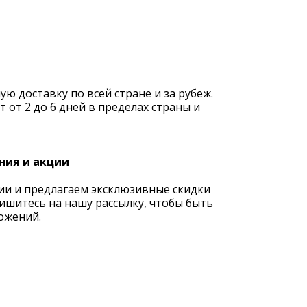
 доставку по всей стране и за рубеж.
 от 2 до 6 дней в пределах страны и
ния и акции
ии и предлагаем эксклюзивные скидки
ишитесь на нашу рассылку, чтобы быть
ожений.