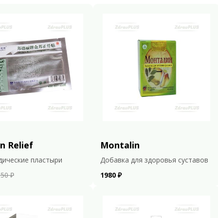
n Relief
Montalin
дические пластыри
Добавка для здоровья суставов
50 ₽
1980 ₽