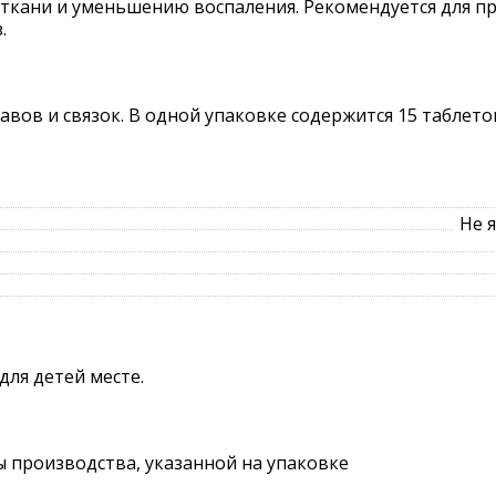
ткани и уменьшению воспаления. Рекомендуется для п
.
вов и связок. В одной упаковке содержится 15 таблето
Не 
для детей месте.
ты производства, указанной на упаковке