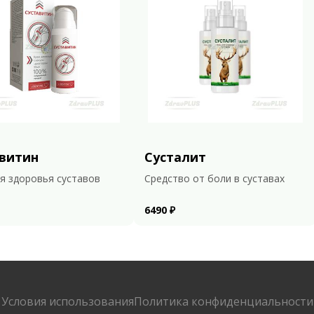
витин
Сусталит
я здоровья суставов
Средство от боли в суставах
6490 ₽
Условия использования
Политика конфиденциальности