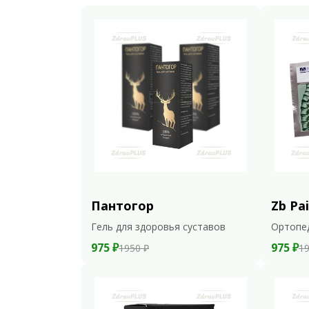
Пантогор
Zb Pai
Гель для здоровья суставов
Ортопе
975 ₽
975 ₽
1950 ₽
19