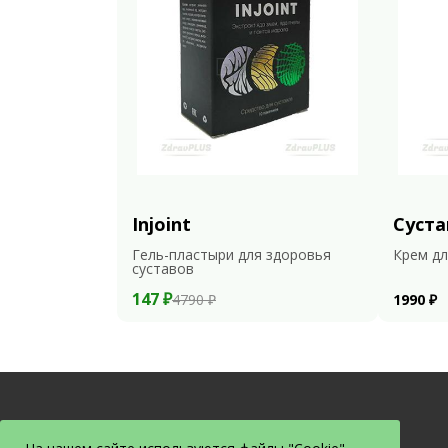
Injoint
Суста
Гель-пластыри для здоровья
Крем дл
суставов
147 ₽
4790 ₽
1990 ₽