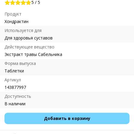
5
/
5
Продукт
Хондрактин
Используется для
Для здоровья суставов
Действующее вещество
Экстракт травы Сабельника
Форма выпуска
Таблетки
Артикул
143877997
Доступность
В наличии
Добавить в корзину