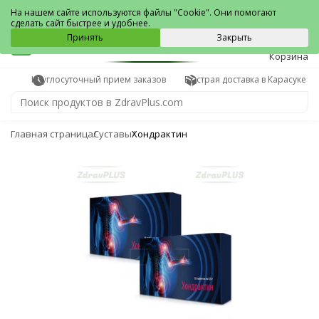
Карасук
На нашем сайте используются файлы "Cookie". Они помогают
сделать сайт быстрее и удобнее.
0
Принять
Закрыть
Корзина
Круглосуточный прием заказов
Быстрая доставка в Карасуке
Главная страница
Суставы
Хондрактин