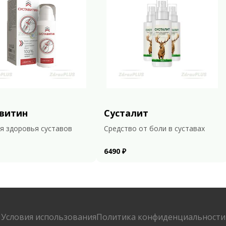
витин
Сусталит
я здоровья суставов
Средство от боли в суставах
6490 ₽
Условия использования
Политика конфиденциальности