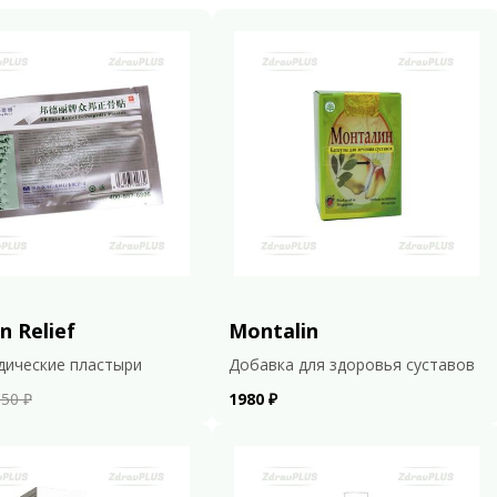
n Relief
Montalin
дические пластыри
Добавка для здоровья суставов
50 ₽
1980 ₽