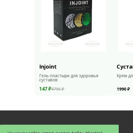
Injoint
Суста
Гель-пластыри для здоровья
Крем дл
суставов
147 ₽
4790 ₽
1990 ₽