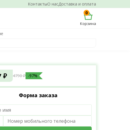
Контакты
О нас
Доставка и оплата
0
Корзина
че
7 ₽
4790 ₽
-97%
Форма заказа