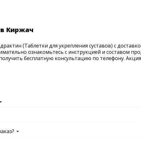
 в Киржач
рактин (Таблетки для укрепления суставов) с доставкой
нимательно ознакомьтесь с инструкцией и составом про
получить бесплатную консультацию по телефону. Акция п
заказ?