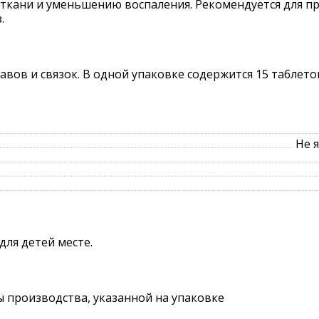
ткани и уменьшению воспаления. Рекомендуется для п
.
вов и связок. В одной упаковке содержится 15 таблето
Не 
для детей месте.
ты производства, указанной на упаковке