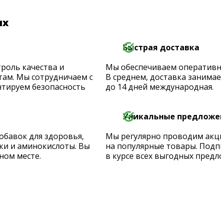
их
Быстрая доставка
роль качества и
Мы обеспечиваем оперативную
ам. Мы сотрудничаем с
В среднем, доставка занимает
тируем безопасность
до 14 дней международная.
Уникальные предложе
обавок для здоровья,
Мы регулярно проводим акц
ки и аминокислоты. Вы
на популярные товары. Подп
ном месте.
в курсе всех выгодных предл