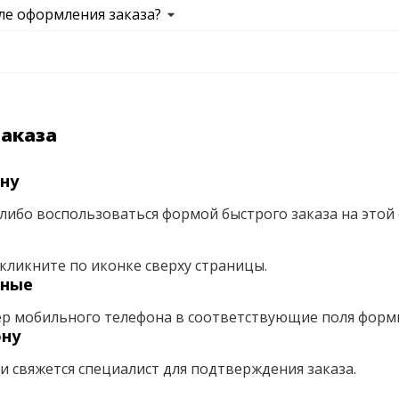
ле оформления заказа?
заказа
ну
либо воспользоваться формой быстрого заказа на этой 
кликните по иконке сверху страницы.
нные
ер мобильного телефона в соответствующие поля форм
ону
ми свяжется специалист для подтверждения заказа.