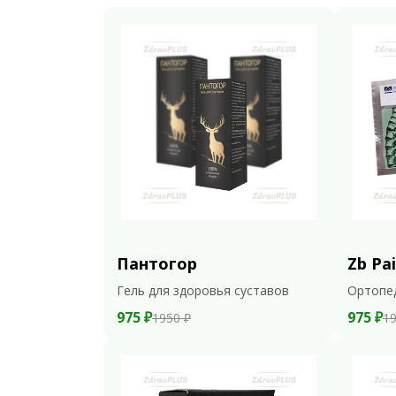
Пантогор
Zb Pai
Гель для здоровья суставов
Ортопе
975 ₽
975 ₽
1950 ₽
19